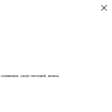
и
 оливковое, салат листовой, зелень