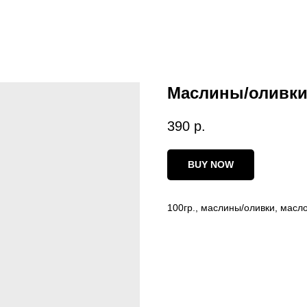
Маслины/оливк
390
р.
BUY NOW
100гр., маслины/оливки, масло