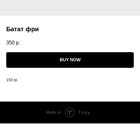
Батат фри
350
р.
BUY NOW
150 гр.
Tilda
Made on