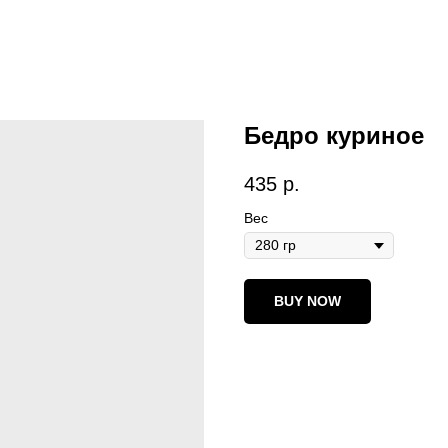
Бедро куриное
435
р.
Вес
BUY NOW